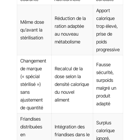
Apport
Réduction de la
calorique
Même dose
ration adaptée
trop élevé,
qu’avant la
au nouveau
prise de
stérilisation
métabolisme
poids
progressive
Changement
Fausse
de marque
Recalcul de la
sécurité,
(« spécial
dose selon la
surpoids
stérilisé »)
densité calorique
malgré un
sans
du nouvel
produit
ajustement
aliment
adapté
de quantité
Friandises
Surplus
distribuées
Intégration des
calorique
en
friandises dans le
ignoré,