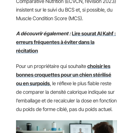
Comparative Nutrition (ECVCN, révision 2023)
insistent sur le suivi du BCS et, si possible, du
Muscle Condition Score (MCS).
A découvrir également :
Lire sourat Al Kahf :
erreurs fréquentes à éviter dans la
récitation
Pour un propriétaire qui souhaite
choisir les
bonnes croquettes pour un chien stérilisé
ou en surpoids
, le réflexe le plus fiable reste
de comparer la densité calorique indiquée sur
l’emballage et de recalculer la dose en fonction
du poids de forme ciblé, pas du poids actuel.