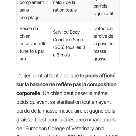
complément
calcul de la
parfois
sans
ration totale
significatif
comptage
Pesée du
Détection
Suivi du Body
chien
tardive de
Condition Score
occasionnelle
la prise de
(BCS) tous les 3
(une fois par
masse
à 6 mois
an)
grasse
L’enjeu central tient à ce que
le poids affiché
sur la balance ne reflète pas la composition
corporelle
. Un chien peut peser le même
poids qu’avant sa stérilisation tout en ayant
perdu de la masse musculaire et gagné de la
graisse. C’est pourquoi les recommandations
de l’European College of Veterinary and