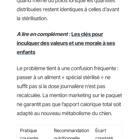
quand même du poids lorsque les quantités
distribuées restent identiques à celles d’avant
la stérilisation.
A lire en complément :
Les clés pour
inculquer des valeurs et une morale à ses
enfants
Le problème tient à une confusion fréquente :
passer à un aliment « spécial stérilisé » ne
suffit pas si la dose journalière n’est pas
recalculée. La mention marketing sur le paquet
ne garantit pas que l’apport calorique total soit
adapté au nouveau métabolisme du chien.
Pratique
Recommandation
Écart
courante
nutritionnelle
constaté