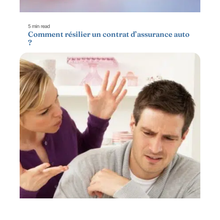
5 min read
Comment résilier un contrat d’assurance auto
?