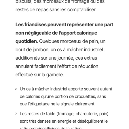
biscuits, des morceaux de fromage ou des
restes de repas sans les comptabiliser.
Les friandises peuvent représenter une part
non négligeable de l’apport calorique
quotidien
. Quelques morceaux de pain, un
bout de jambon, un os à mâcher industriel :
additionnés sur une journée, ces extras
annulent facilement l’effort de réduction
effectué sur la gamelle.
Un os à mâcher industriel apporte souvent autant
de calories qu’une portion de croquettes, sans
que l’étiquetage ne le signale clairement.
Les restes de table (fromage, charcuterie, pain)
sont très denses en énergie et déséquilibrent le
ratio protéines/lipides de la ration.