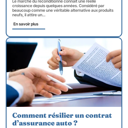
Le marché du reconditionné connaît une réelle
croissance depuis quelques années. Considéré par
beaucoup comme une véritable alternative aux produits
neufs, il attire un
…
En savoir plus
Comment résilier un contrat
d’assurance auto ?