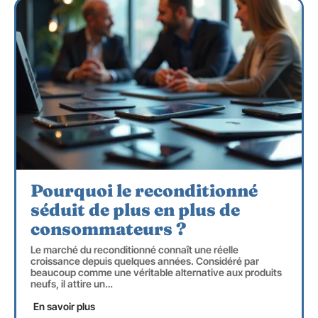
Pourquoi le reconditionné
séduit de plus en plus de
consommateurs ?
Le marché du reconditionné connaît une réelle
croissance depuis quelques années. Considéré par
beaucoup comme une véritable alternative aux produits
neufs, il attire un
…
En savoir plus