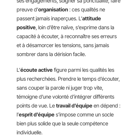
ses engagements, soigner sa ponctualité, faire
preuve d’
organisation
: ces qualités ne
passent jamais inaperçues. L’
attitude
positive
, loin d’être naïve, s’exprime dans la
capacité à écouter, à reconnaître ses erreurs
et à désamorcer les tensions, sans jamais
sombrer dans la dérision facile.
L’
écoute active
figure parmi les qualités les
plus recherchées. Prendre le temps d’écouter,
sans couper la parole ni juger trop vite,
témoigne d’une volonté d’intégrer différents
points de vue. Le
travail d’équipe
en dépend :
l’
esprit d’équipe
s’impose comme un socle
bien plus solide que la seule compétence
individuelle.