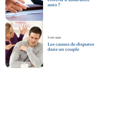
auto ?
3 min read
Les causes de disputes
dans un couple