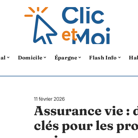
tal
Domicile
Épargne
Flash Info
Ha
11 février 2026
Assurance vie : 
clés pour les pr