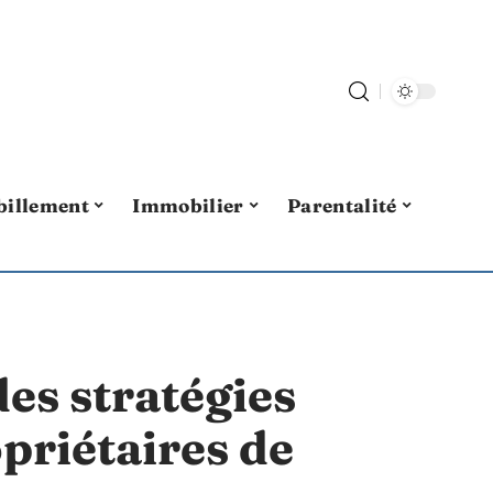
billement
Immobilier
Parentalité
des stratégies
opriétaires de