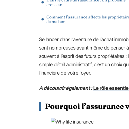
Dans le cadre de l’assurance : Un problème
croissant
Comment l’assurance affecte les propriétair
de maison
Se lancer dans l’aventure de l’achat immob
sont nombreuses avant même de penser à d
souvent à l’esprit des futurs propriétaires :
simple détail administratif, c’est un choix q
financière de votre foyer.
A découvrir également :
Le rôle essentie
Pourquoi l’assurance v