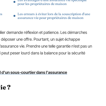
Les avantages d’une assurance vie spécifique
pour les propriétaires de maison
es
Les erreurs à éviter lors de la souscription d’une
assurance vie pour propriétaires de maison
ilier demande réflexion et patience. Les démarches
époser une offre. Pourtant, un sujet échappe
 l’assurance vie. Prendre une telle garantie n’est pas un
ui peut peser lourd dans la balance pour la sécurité
l d'un sous-courtier dans l'assurance
ie ?