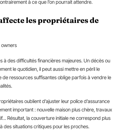
ntrairement à ce que l’on pourrait attendre.
fecte les propriétaires de
s à des difficultés financières majeures. Un décès ou
nt le quotidien, il peut aussi mettre en péril le
e de ressources suffisantes oblige parfois à vendre le
lités.
priétaires oublient d’ajuster leur police d’assurance
ment important : nouvelle maison plus chère, travaux
if… Résultat, la couverture initiale ne correspond plus
 à des situations critiques pour les proches.