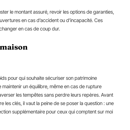
ster le montant assuré, revoir les options de garanties,
ertures en cas d’accident ou d’incapacité. Ces
 changer en cas de coup dur.
e maison
poids pour qui souhaite sécuriser son patrimoine
é de maintenir un équilibre, même en cas de rupture
raverser les tempêtes sans perdre leurs repères. Avant
es clés, il vaut la peine de se poser la question : une
tection supplémentaire pour ceux qui comptent sur moi