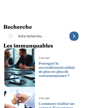
Recherche
Les immanquables
2 min read
Pourquoi le
reconditionné séduit
de plus en plus de
consommateurs ?
5 min read
Comment résilier un
contrat d’assurance