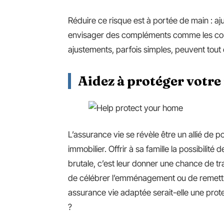
Réduire ce risque est à portée de main : aju
envisager des compléments comme les couv
ajustements, parfois simples, peuvent tout
Aidez à protéger votr
L’assurance vie se révèle être un allié de 
immobilier. Offrir à sa famille la possibilit
brutale, c’est leur donner une chance de t
de célébrer l’emménagement ou de remettre l
assurance vie adaptée serait-elle une pro
?