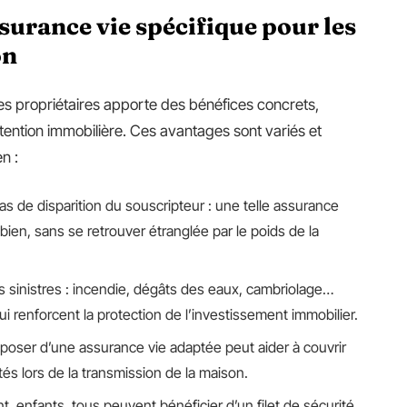
surance vie spécifique pour les
on
es propriétaires apporte des bénéfices concrets,
tention immobilière. Ces avantages sont variés et
n :
 de disparition du souscripteur : une telle assurance
 bien, sans se retrouver étranglée par le poids de la
ns sinistres : incendie, dégâts des eaux, cambriolage…
i renforcent la protection de l’investissement immobilier.
isposer d’une assurance vie adaptée peut aider à couvrir
ultés lors de la transmission de la maison.
t, enfants, tous peuvent bénéficier d’un filet de sécurité