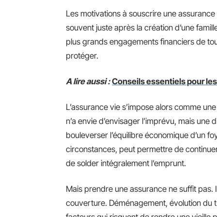
Les motivations à souscrire une assurance v
souvent juste après la création d’une famill
plus grands engagements financiers de toute
protéger.
A lire aussi :
Conseils essentiels pour le
L’assurance vie s’impose alors comme une
n’a envie d’envisager l’imprévu, mais une 
bouleverser l’équilibre économique d’un fo
circonstances, peut permettre de continuer
de solder intégralement l’emprunt.
Mais prendre une assurance ne suffit pas. 
couverture. Déménagement, évolution du tr
facteurs qui risquent de rendre une vieille 