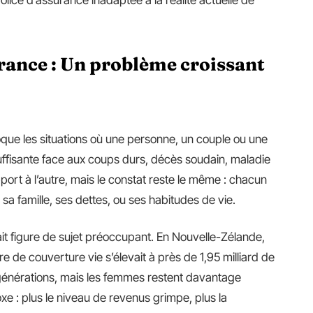
urance
:
Un problème croissant
ue les situations où une personne, un couple ou une
suffisante face aux coups durs, décès soudain, maladie
pport à l’autre, mais le constat reste le même : chacun
sa famille, ses dettes, ou ses habitudes de vie.
ait figure de sujet préoccupant. En Nouvelle-Zélande,
 de couverture vie s’élevait à près de 1,95 milliard de
s générations, mais les femmes restent davantage
 : plus le niveau de revenus grimpe, plus la