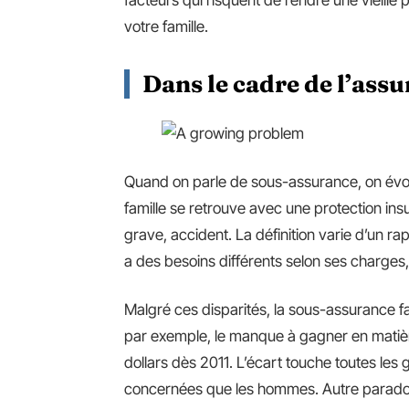
votre famille.
Dans le cadre de l’ass
Quand on parle de sous-assurance, on évoq
famille se retrouve avec une protection in
grave, accident. La définition varie d’un ra
a des besoins différents selon ses charges, 
Malgré ces disparités, la sous-assurance f
par exemple, le manque à gagner en matière
dollars dès 2011. L’écart touche toutes le
concernées que les hommes. Autre paradoxe