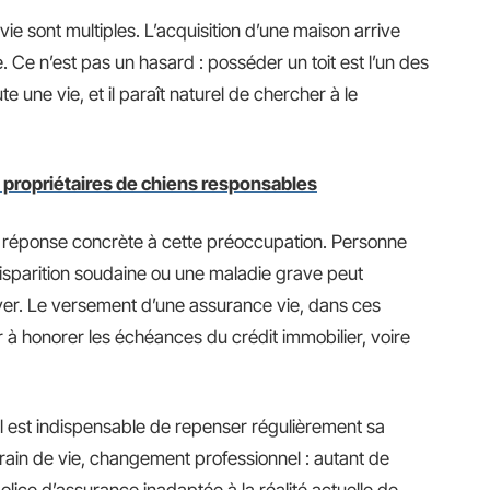
ie sont multiples. L’acquisition d’une maison arrive
e. Ce n’est pas un hasard : posséder un toit est l’un des
 une vie, et il paraît naturel de chercher à le
s propriétaires de chiens responsables
 réponse concrète à cette préoccupation. Personne
disparition soudaine ou une maladie grave peut
yer. Le versement d’une assurance vie, dans ces
 à honorer les échéances du crédit immobilier, voire
Il est indispensable de repenser régulièrement sa
ain de vie, changement professionnel : autant de
police d’assurance inadaptée à la réalité actuelle de