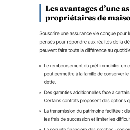
Les avantages d’une as
propriétaires de mais
Souscrire une assurance vie conçue pour l
pensés pour répondre aux réalités de la dé
peuvent faire toute la différence au quotidie
Le remboursement du prêt immobilier en cas
peut permettre à la famille de conserver le
dette.
Des garanties additionnelles face à certai
Certains contrats proposent des options qu
La transmission du patrimoine facilitée : d
les frais de succession et limiter les diffic
La sécurité financière des proches : conjoin