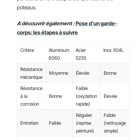
poteaux.
A découvrir également :
Pose d'un garde-
corps: les étapes à suivre
Critère
Aluminium
Acier
Inox 304L
6060
S235
Résistance
Moyenne
Élevée
Bonne
mécanique
Résistance
Faible
à la
Bonne
(oxydation
Élevée
corrosion
rapide)
Régulier
Faible
Entretien
Faible
(reprise
(nettoyage
peinture)
simple)