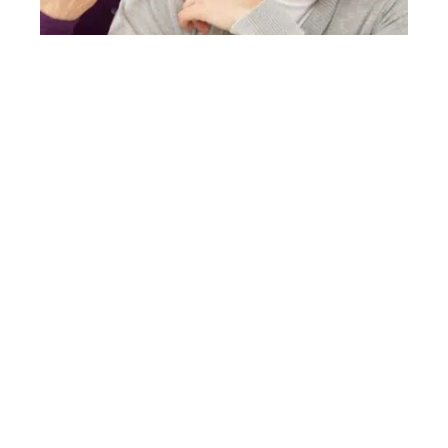
3 min read
Les causes de disputes dans un couple
Contact
Mentions Légales
Sitemap