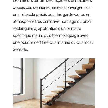
Les retours terrain des façadiers et métalliers
depuis ces dernières années convergent sur
un protocole précis pour les garde-corps en
atmosphère très corrosive : sablage du profil
rectangulaire, application d’un primaire
spécifique marin, puis thermolaquage avec
une poudre certifiée Qualimarine ou Qualicoat
Seaside.