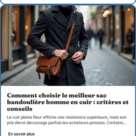
Comment choisir le meilleur sac
bandoulière homme en cuir : critères et
conseils
Le cuir pleine fleur affiche une résistance supérieure, mais son
prix élevé décourage parfois les acheteurs pressés. Certains
…
En savoir plus