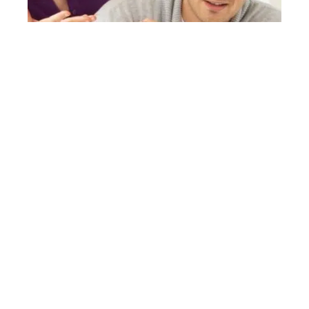
3 min read
Les causes de disputes dans un couple