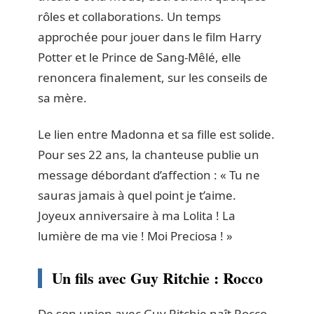
rôles et collaborations. Un temps
approchée pour jouer dans le film Harry
Potter et le Prince de Sang-Mêlé, elle
renoncera finalement, sur les conseils de
sa mère.
Le lien entre Madonna et sa fille est solide.
Pour ses 22 ans, la chanteuse publie un
message débordant d’affection : « Tu ne
sauras jamais à quel point je t’aime.
Joyeux anniversaire à ma Lolita ! La
lumière de ma vie ! Moi Preciosa ! »
Un fils avec Guy Ritchie : Rocco
De son union avec Guy Ritchie naît Rocco,