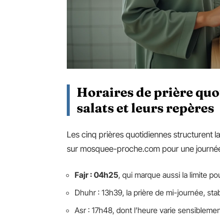
Horaires de prière quot
salats et leurs repères
Les cinq prières quotidiennes structurent la
sur mosquee-proche.com pour une journée
Fajr : 04h25
, qui marque aussi la limite p
Dhuhr : 13h39, la prière de mi-journée, st
Asr : 17h48, dont l’heure varie sensiblement