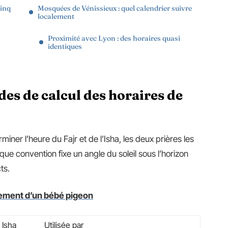
cinq
Mosquées de Vénissieux : quel calendrier suivre
localement
Proximité avec Lyon : des horaires quasi
identiques
des de calcul des horaires de
iner l’heure du Fajr et de l’Isha, les deux prières les
ue convention fixe un angle du soleil sous l’horizon
ts.
pement d’un bébé pigeon
 Isha
Utilisée par