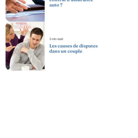
auto ?
3 min read
Les causes de disputes
dans un couple