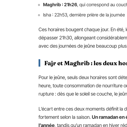
Maghrib : 21h26
, qui correspond au couche
Isha : 22h53, dernière prière de la journée
Ces horaires bougent chaque jour. En été, 
dépasser 21h30, allongeant considérablement
avec des journées de jeûne beaucoup plus
Fajr et Maghrib : les deux h
Pour le jeûne, seuls deux horaires sont déter
heure, toute consommation de nourriture ou
rupture : dès que le soleil se couche, le je
L’écart entre ces deux moments définit la d
fortement selon la saison.
Un ramadan en é
l’année
, tandis qu’un ramadan en hiver réd