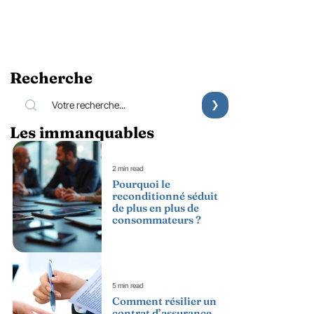
Recherche
Les immanquables
2 min read
Pourquoi le
reconditionné séduit
de plus en plus de
consommateurs ?
5 min read
Comment résilier un
contrat d’assurance