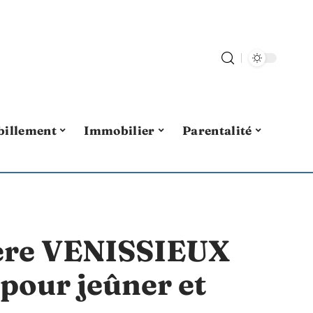
billement
Immobilier
Parentalité
ière VENISSIEUX
 pour jeûner et