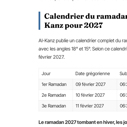
Calendrier du ramadan 
Kanz pour 2027
Al-Kanz publie un calendrier complet du r
avec les angles 18° et 15°. Selon ce calend
février 2027.
Jour
Date grégorienne
Sub
1er Ramadan
09 février 2027
06:
2e Ramadan
10 février 2027
06:
3e Ramadan
11 février 2027
06:
Le ramadan 2027 tombant en hiver, les j