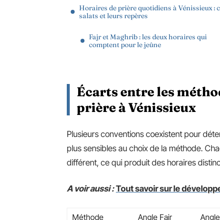
Horaires de prière quotidiens à Vénissieux : 
salats et leurs repères
Fajr et Maghrib : les deux horaires qui
comptent pour le jeûne
Écarts entre les métho
prière à Vénissieux
Plusieurs conventions coexistent pour déterm
plus sensibles au choix de la méthode. Chaq
différent, ce qui produit des horaires distinc
A voir aussi :
Tout savoir sur le dévelop
Méthode
Angle Fajr
Angle