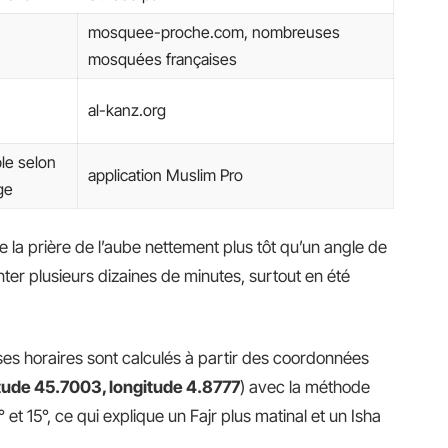
mosquee-proche.com, nombreuses
mosquées françaises
al-kanz.org
ble selon
application Muslim Pro
ge
e la prière de l’aube nettement plus tôt qu’un angle de
nter plusieurs dizaines de minutes, surtout en été
s horaires sont calculés à partir des coordonnées
itude 45.7003, longitude 4.8777
) avec la méthode
 et 15°, ce qui explique un Fajr plus matinal et un Isha