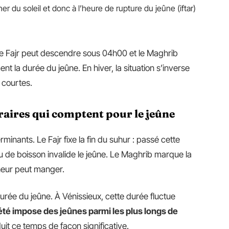
r du soleil et donc à l’heure de rupture du jeûne (iftar)
le Fajr peut descendre sous 04h00 et le Maghrib
 la durée du jeûne. En hiver, la situation s’inverse
 courtes.
oraires qui comptent pour le jeûne
minants. Le Fajr fixe la fin du suhur : passé cette
 de boisson invalide le jeûne. Le Maghrib marque la
ûneur peut manger.
urée du jeûne. À Vénissieux, cette durée fluctue
té impose des jeûnes parmi les plus longs de
uit ce temps de façon significative.