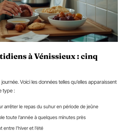
idiens à Vénissieux : cinq
 journée. Voici les données telles qu’elles apparaissent
 type :
our arrêter le repas du suhur en période de jeûne
able toute l’année à quelques minutes près
 entre l’hiver et l’été