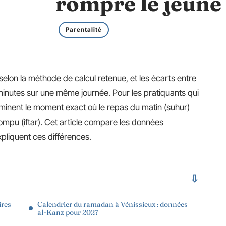
rompre le jeûne
Parentalité
selon la méthode de calcul retenue, et les écarts entre
minutes sur une même journée. Pour les pratiquants qui
rminent le moment exact où le repas du matin (suhur)
 rompu (iftar). Cet article compare les données
xpliquent ces différences.
ires
Calendrier du ramadan à Vénissieux : données
al-Kanz pour 2027