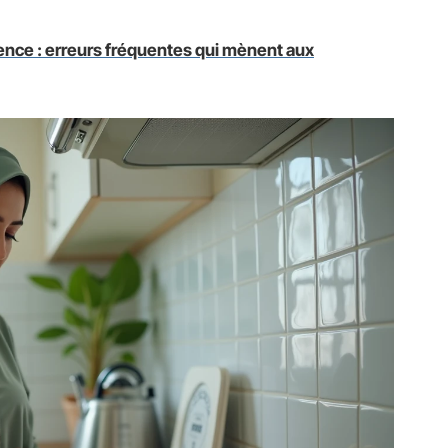
lence : erreurs fréquentes qui mènent aux