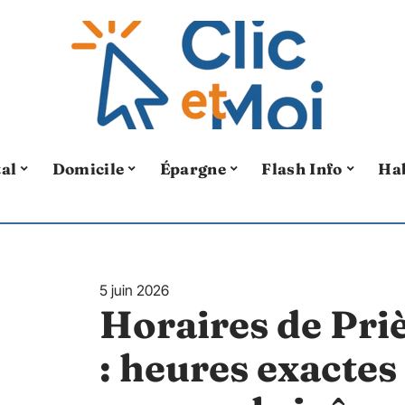
tal
Domicile
Épargne
Flash Info
Ha
5 juin 2026
Horaires de Pr
: heures exactes