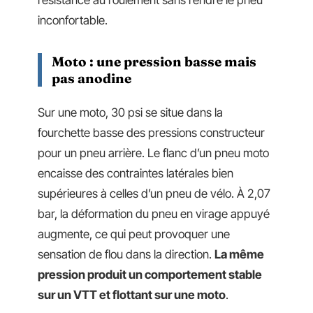
résistance au roulement sans rendre le pneu
inconfortable.
Moto : une pression basse mais
pas anodine
Sur une moto, 30 psi se situe dans la
fourchette basse des pressions constructeur
pour un pneu arrière. Le flanc d’un pneu moto
encaisse des contraintes latérales bien
supérieures à celles d’un pneu de vélo. À 2,07
bar, la déformation du pneu en virage appuyé
augmente, ce qui peut provoquer une
sensation de flou dans la direction.
La même
pression produit un comportement stable
sur un VTT et flottant sur une moto
.