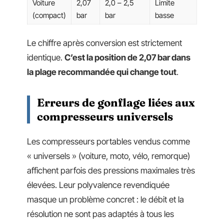
Voiture
2,07
2,0 – 2,5
Limite
(compact)
bar
bar
basse
Le chiffre après conversion est strictement
identique.
C’est la position de 2,07 bar dans
la plage recommandée qui change tout
.
Erreurs de gonflage liées aux
compresseurs universels
Les compresseurs portables vendus comme
« universels » (voiture, moto, vélo, remorque)
affichent parfois des pressions maximales très
élevées. Leur polyvalence revendiquée
masque un problème concret : le débit et la
résolution ne sont pas adaptés à tous les