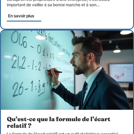
important de veiller à sa bonne marche et à son
…
En savoir plus
Qu’est-ce que la formule de l’écart
relatif ?
La formule de l’écart relatif est un outil statistique essentiel