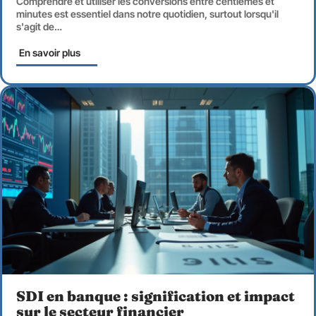
Comprendre et utiliser les conversions entre centièmes et
minutes est essentiel dans notre quotidien, surtout lorsqu'il
s'agit de
…
En savoir plus
SDI en banque : signification et impact
sur le secteur financier