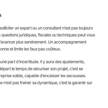
t
solliciter un expert ou un consultant n’est pas toujours
s questions juridiques, fiscales ou techniques peut vous
e d’avancer plus sereinement. Un accompagnement
nne et limite les faux pas coûteux.
 une part d’incertitude. Il y aura des ajustements,
épart le temps de sécuriser son projet, c’est se
reprise solide, capable d’encaisser les secousses.
e n’est pas freiner sa dynamique, c’est la garantir sur