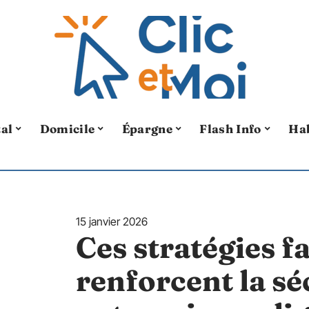
tal
Domicile
Épargne
Flash Info
Ha
15 janvier 2026
Ces stratégies fa
renforcent la sé