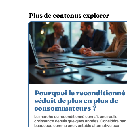
Plus de contenus explorer
Pourquoi le reconditionné
séduit de plus en plus de
consommateurs ?
Le marché du reconditionné connaît une réelle
croissance depuis quelques années. Considéré par
beaucoup comme une véritable alternative aux