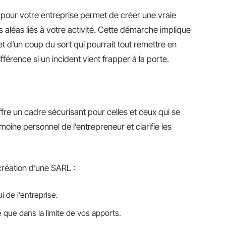
pour votre entreprise permet de créer une vraie
s aléas liés à votre activité. Cette démarche implique
t d’un coup du sort qui pourrait tout remettre en
différence si un incident vient frapper à la porte.
ffre un cadre sécurisant pour celles et ceux qui se
imoine personnel de l’entrepreneur et clarifie les
 création d’une SARL :
i de l’entreprise.
 que dans la limite de vos apports.