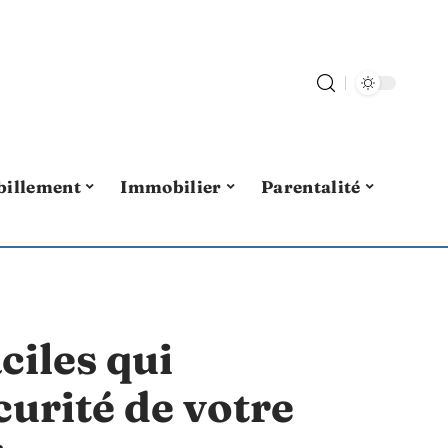
billement
Immobilier
Parentalité
ciles qui
curité de votre