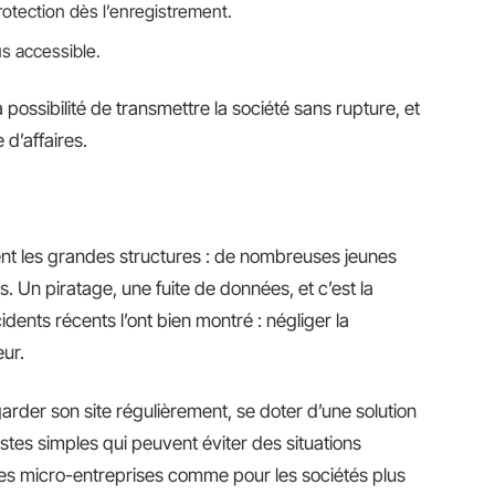
otection dès l’enregistrement.
us accessible.
 la possibilité de transmettre la société sans rupture, et
 d’affaires.
nt les grandes structures : de nombreuses jeunes
s. Un piratage, une fuite de données, et c’est la
idents récents l’ont bien montré : négliger la
eur.
arder son site régulièrement, se doter d’une solution
stes simples qui peuvent éviter des situations
les micro-entreprises comme pour les sociétés plus