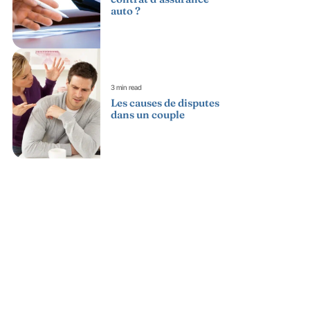
auto ?
3 min read
Les causes de disputes
dans un couple