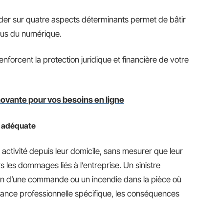
arder sur quatre aspects déterminants permet de bâtir
vus du numérique.
forcent la protection juridique et financière de votre
ovante pour vos besoins en ligne
e adéquate
 activité depuis leur domicile, sans mesurer que leur
 les dommages liés à l’entreprise. Un sinistre
on d’une commande ou un incendie dans la pièce où
rance professionnelle spécifique, les conséquences