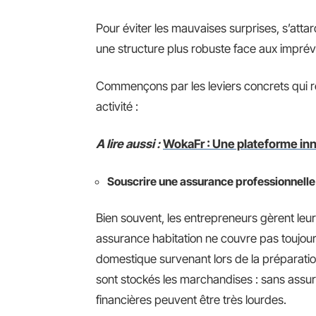
Pour éviter les mauvaises surprises, s’att
une structure plus robuste face aux impré
Commençons par les leviers concrets qui ren
activité :
A lire aussi :
WokaFr : Une plateforme inn
Souscrire une assurance professionnell
Bien souvent, les entrepreneurs gèrent leur
assurance habitation ne couvre pas toujours
domestique survenant lors de la préparati
sont stockés les marchandises : sans assu
financières peuvent être très lourdes.