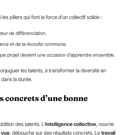
es piliers qui font la force d’un collectif solide :
teur de différenciation.
iance et de la réussite commune.
que projet devient une occasion d’apprendre ensemble.
onjuguer les talents, à transformer la diversité en
s dans la durée.
es concrets d’une bonne
ition des talents. L’
intelligence collective
, nourrie
e vue
, débouche sur des résultats concrets. Le
travail