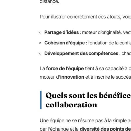
distance.
Pour illustrer concrètement ces atouts, voici l
Partage d’idées
: moteur d’originalité, vec
Cohésion d’équipe
: fondation de la conf
Développement des compétences
: cha
La
force de l’équipe
tient à sa capacité à c
moteur d’
innovation
et à inscrire le succè
Quels sont les bénéfic
collaboration
Une équipe ne se résume pas à la simple add
par l’échange et la
diversité des points d