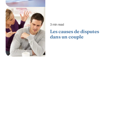
3 min read
Les causes de disputes
dans un couple