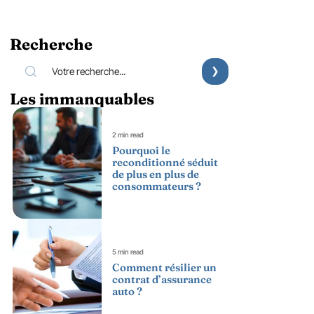
Recherche
Les immanquables
2 min read
Pourquoi le
reconditionné séduit
de plus en plus de
consommateurs ?
5 min read
Comment résilier un
contrat d’assurance
auto ?