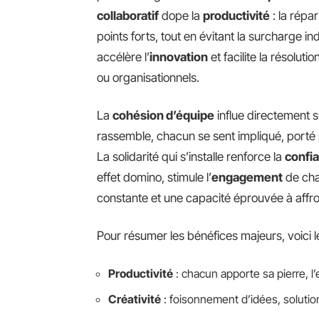
collaboratif
dope la
productivité
: la répa
points forts, tout en évitant la surcharge in
accélère l’
innovation
et facilite la résolut
ou organisationnels.
La
cohésion d’équipe
influe directement s
rassemble, chacun se sent impliqué, porté 
La solidarité qui s’installe renforce la
confi
effet domino, stimule l’
engagement
de cha
constante et une capacité éprouvée à affro
Pour résumer les bénéfices majeurs, voici l
Productivité
: chacun apporte sa pierre, l’e
Créativité
: foisonnement d’idées, solution