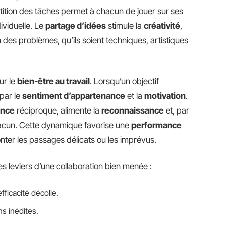
rtition des tâches permet à chacun de jouer sur ses
dividuelle. Le
partage d’idées
stimule la
créativité
,
ion des problèmes, qu’ils soient techniques, artistiques
ur le
bien-être au travail
. Lorsqu’un objectif
par le
sentiment d’appartenance
et la
motivation
.
ance
réciproque, alimente la
reconnaissance
et, par
cun. Cette dynamique favorise une
performance
nter les passages délicats ou les imprévus.
es leviers d’une collaboration bien menée :
fficacité décolle.
s inédites.