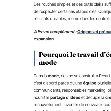
Des routines simples et des outils clairs suf
de respecter certaines étapes clés. Quelq
résultats durables, même dans les contexte
A lire en complément :
Origines et précu
expansion
Pourquoi le travail d’é
mode
Dans la
mode
, rien ne se construit à l’écar
c’est d’abord parce qu’une
équipe
pluriell
communicants, responsables marketing, ph
nourrit le
partage d’idées
et décuple la
cré
renouvellement. Inventer de nouveaux code