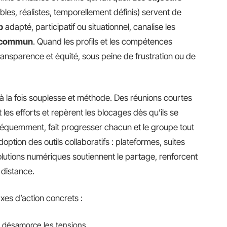
les, réalistes, temporellement définis) servent de
p
adapté, participatif ou situationnel, canalise les
f commun
. Quand les profils et les compétences
ransparence et équité, sous peine de frustration ou de
la fois souplesse et méthode. Des réunions courtes
ent les efforts et repèrent les blocages dès qu’ils se
réquemment, fait progresser chacun et le groupe tout
option des outils collaboratifs : plateformes, suites
olutions numériques soutiennent le partage, renforcent
 distance.
axes d’action concrets :
, désamorce les tensions.