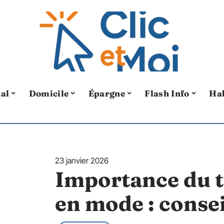
tal
Domicile
Épargne
Flash Info
Ha
23 janvier 2026
Importance du t
en mode : consei