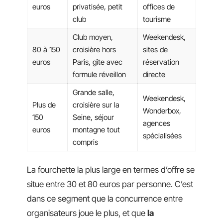
euros
privatisée, petit
offices de
club
tourisme
Club moyen,
Weekendesk,
80 à 150
croisière hors
sites de
euros
Paris, gîte avec
réservation
formule réveillon
directe
Grande salle,
Weekendesk,
Plus de
croisière sur la
Wonderbox,
150
Seine, séjour
agences
euros
montagne tout
spécialisées
compris
La fourchette la plus large en termes d’offre se
situe entre 30 et 80 euros par personne. C’est
dans ce segment que la concurrence entre
organisateurs joue le plus, et que
la