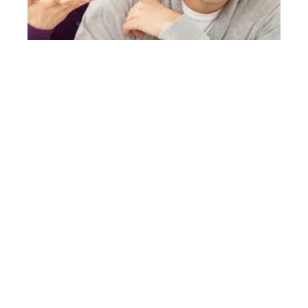
3 min read
Les causes de disputes dans un couple