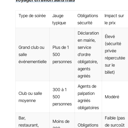
Type de soirée
Jauge
Obligations
Impact sur
typique
sécurité
le prix
Déclaration
Élevé
en mairie,
(sécurité
Grand club ou
Plus de 1
service
privée
salle
500
d’ordre
répercutée
événementielle
personnes
obligatoire,
sur le
agents
billet)
agréés
Agents de
300 à 1
Club ou salle
palpation
500
Modéré
moyenne
agréés
personnes
obligatoires
Bar,
Faible (pas
Moins de
restaurant,
Obligations
de surcoût