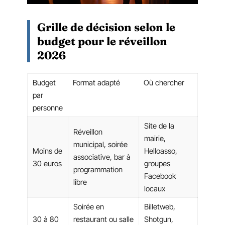
Grille de décision selon le
budget pour le réveillon
2026
Budget
Format adapté
Où chercher
par
personne
Site de la
Réveillon
mairie,
municipal, soirée
Moins de
Helloasso,
associative, bar à
30 euros
groupes
programmation
Facebook
libre
locaux
Soirée en
Billetweb,
30 à 80
restaurant ou salle
Shotgun,