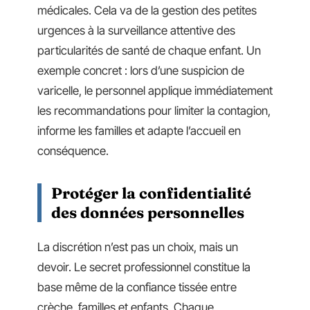
médicales. Cela va de la gestion des petites
urgences à la surveillance attentive des
particularités de santé de chaque enfant. Un
exemple concret : lors d’une suspicion de
varicelle, le personnel applique immédiatement
les recommandations pour limiter la contagion,
informe les familles et adapte l’accueil en
conséquence.
Protéger la confidentialité
des données personnelles
La discrétion n’est pas un choix, mais un
devoir. Le secret professionnel constitue la
base même de la confiance tissée entre
crèche, familles et enfants. Chaque