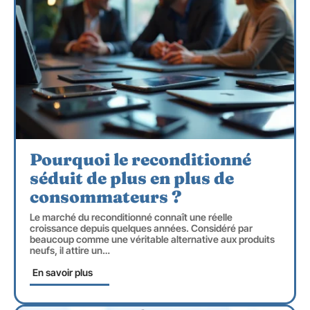
Pourquoi le reconditionné
séduit de plus en plus de
consommateurs ?
Le marché du reconditionné connaît une réelle
croissance depuis quelques années. Considéré par
beaucoup comme une véritable alternative aux produits
neufs, il attire un
…
En savoir plus