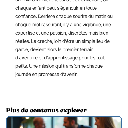
chaque enfant peut s’épanouir en toute
confiance. Derrière chaque sourire du matin ou
chaque mot rassurant, il y a une vigilance, une
expertise et une passion, discrètes mais bien
réelles. La crèche, loin d’être un simple lieu de
garde, devient alors le premier terrain
d’aventure et d’apprentissage pour les tout-
petits. Une mission qui transforme chaque
journée en promesse d’avenir.
Plus de contenus explorer