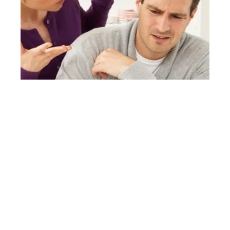
3 min read
Les causes de disputes dans un couple