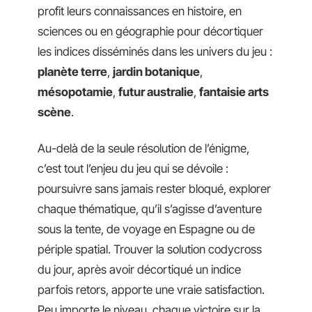
profit leurs connaissances en histoire, en
sciences ou en géographie pour décortiquer
les indices disséminés dans les univers du jeu :
planète terre
,
jardin botanique
,
mésopotamie
,
futur australie
,
fantaisie arts
scène
.
Au-delà de la seule résolution de l’énigme,
c’est tout l’enjeu du jeu qui se dévoile :
poursuivre sans jamais rester bloqué, explorer
chaque thématique, qu’il s’agisse d’aventure
sous la tente, de voyage en Espagne ou de
périple spatial. Trouver la solution codycross
du jour, après avoir décortiqué un indice
parfois retors, apporte une vraie satisfaction.
Peu importe le niveau, chaque victoire sur la