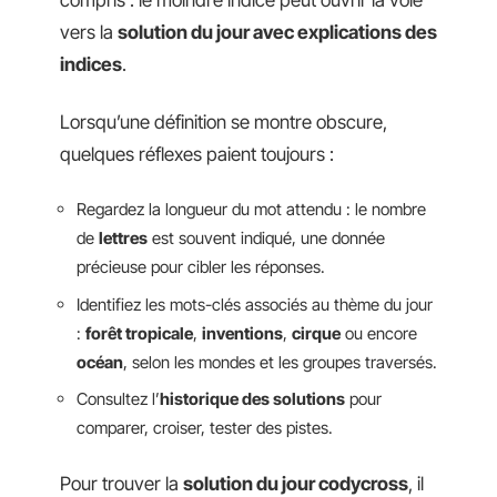
compris : le moindre indice peut ouvrir la voie
vers la
solution du jour avec explications des
indices
.
Lorsqu’une définition se montre obscure,
quelques réflexes paient toujours :
Regardez la longueur du mot attendu : le nombre
de
lettres
est souvent indiqué, une donnée
précieuse pour cibler les réponses.
Identifiez les mots-clés associés au thème du jour
:
forêt tropicale
,
inventions
,
cirque
ou encore
océan
, selon les mondes et les groupes traversés.
Consultez l’
historique des solutions
pour
comparer, croiser, tester des pistes.
Pour trouver la
solution du jour codycross
, il