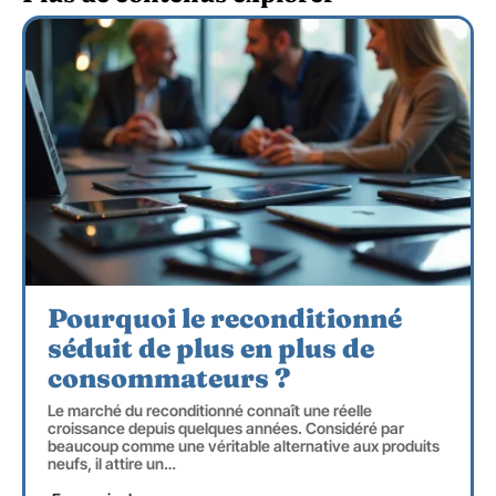
Pourquoi le reconditionné
séduit de plus en plus de
consommateurs ?
Le marché du reconditionné connaît une réelle
croissance depuis quelques années. Considéré par
beaucoup comme une véritable alternative aux produits
neufs, il attire un
…