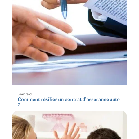
5 min read
Comment résilier un contrat d’assurance auto
?