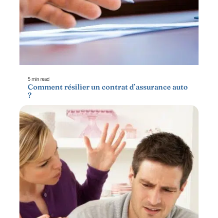
5 min read
Comment résilier un contrat d’assurance auto
?