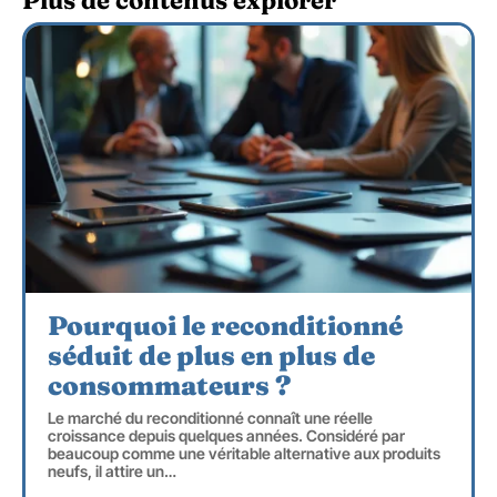
Pourquoi le reconditionné
séduit de plus en plus de
consommateurs ?
Le marché du reconditionné connaît une réelle
croissance depuis quelques années. Considéré par
beaucoup comme une véritable alternative aux produits
neufs, il attire un
…