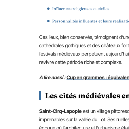
Influences religieuses et civiles
Personnalités influentes et leurs réalisat
Ces lieux, bien conservés, témoignent d’un
cathédrales gothiques et des châteaux forti
festivals médiévaux perpétuent aujourd’hui
revivre cette période riche et complexe.
A lire aussi :
Cup en grammes : équivalence
Les cités médiévales 
Saint-Cirq-Lapopie
est un village pittores
imprenables sur la vallée du Lot. Ses ruell
époque où l’architecture et l’urbanisme ét