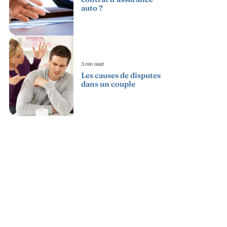
auto ?
3 min read
Les causes de disputes
dans un couple