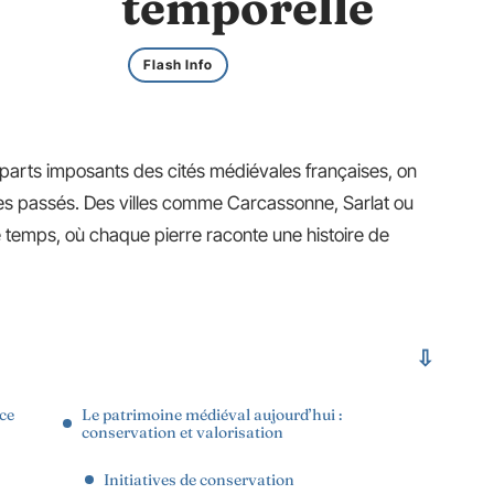
temporelle
Flash Info
mparts imposants des cités médiévales françaises, on
es passés. Des villes comme Carcassonne, Sarlat ou
e temps, où chaque pierre raconte une histoire de
ce
Le patrimoine médiéval aujourd’hui :
conservation et valorisation
Initiatives de conservation