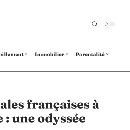
billement
Immobilier
Parentalité
ales françaises à
e : une odyssée