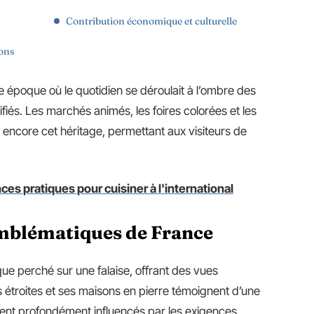
Contribution économique et culturelle
ions
e époque où le quotidien se déroulait à l’ombre des
fiés. Les marchés animés, les foires colorées et les
 encore cet héritage, permettant aux visiteurs de
s pratiques pour cuisiner à l'international
emblématiques de France
que perché sur une falaise, offrant des vues
es étroites et ses maisons en pierre témoignent d’une
aient profondément influencés par les exigences