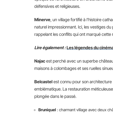
défensives et religieuses.
Minerve
, un village fortifié à l’histoire c
naturel impressionnant. Ici, les vestiges d
rappelant les conflits qui ont marqué cette 
Lire également :
Les légendes du cinéma :
Najac
est perché avec un superbe château d
maisons à colombages et ses ruelles sinueu
Belcastel
est connu pour son architecture
emblématique. La restauration méticuleuse 
plongée dans le passé.
Bruniquel
: charmant village avec deux c