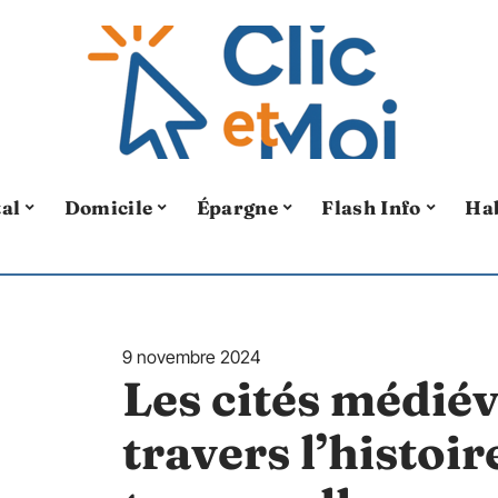
tal
Domicile
Épargne
Flash Info
Ha
9 novembre 2024
Les cités médiév
travers l’histoir