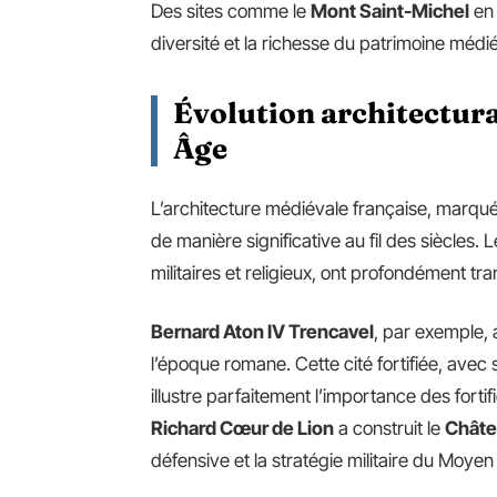
Des sites comme le
Mont Saint-Michel
en 
diversité et la richesse du patrimoine médié
Évolution architectura
Âge
L’architecture médiévale française, marqu
de manière significative au fil des siècles.
militaires et religieux, ont profondément t
Bernard Aton IV Trencavel
, par exemple,
l’époque romane. Cette cité fortifiée, ave
illustre parfaitement l’importance des forti
Richard Cœur de Lion
a construit le
Châte
défensive et la stratégie militaire du Moyen