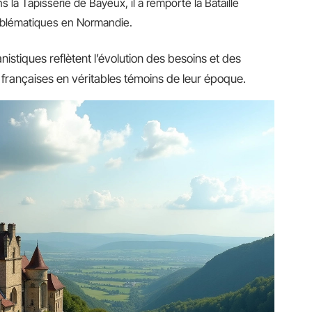
 la Tapisserie de Bayeux, il a remporté la Bataille
emblématiques en Normandie.
istiques reflètent l’évolution des besoins et des
 françaises en véritables témoins de leur époque.