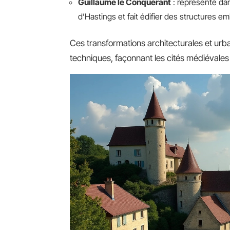
Guillaume le Conquérant
: représenté dans
d’Hastings et fait édifier des structures 
Ces transformations architecturales et urban
techniques, façonnant les cités médiévales