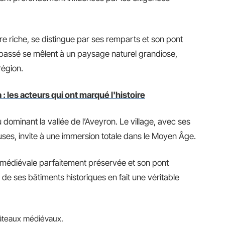
athare riche, se distingue par ses remparts et son pont
u passé se mêlent à un paysage naturel grandiose,
région.
 les acteurs qui ont marqué l'histoire
ominant la vallée de l’Aveyron. Le village, avec ses
ses, invite à une immersion totale dans le Moyen Âge.
 médiévale parfaitement préservée et son pont
de ses bâtiments historiques en fait une véritable
hâteaux médiévaux.