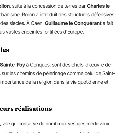
ollon
, suite à la concession de terres par
Charles le
urbanisme. Rollon a introduit des structures défensives
 des siècles. À Caen,
Guillaume le Conquérant
a fait
us vastes enceintes fortifiées d’Europe.
iles
Sainte-Foy
à Conques, sont des chefs-d’œuvre de
es sur les chemins de pèlerinage comme celui de Saint-
portance de la religion dans la vie quotidienne et
leurs réalisations
, ville qui conserve de nombreux vestiges médiévaux.