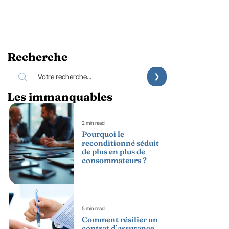
Recherche
Les immanquables
2 min read
Pourquoi le
reconditionné séduit
de plus en plus de
consommateurs ?
5 min read
Comment résilier un
contrat d’assurance