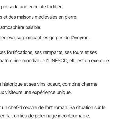
 possède une enceinte fortifiée.
tes et des maisons médiévales en pierre.
atmosphère paisible.
édiéval surplombant les gorges de l’Aveyron.
es fortifications, ses remparts, ses tours et ses
 patrimoine mondial de l’UNESCO, elle est un exemple
e historique et ses vins locaux, combine charme
ux visiteurs une expérience unique.
t un chef-d’œuvre de l’art roman. Sa situation sur le
 fait un lieu de pèlerinage incontournable.