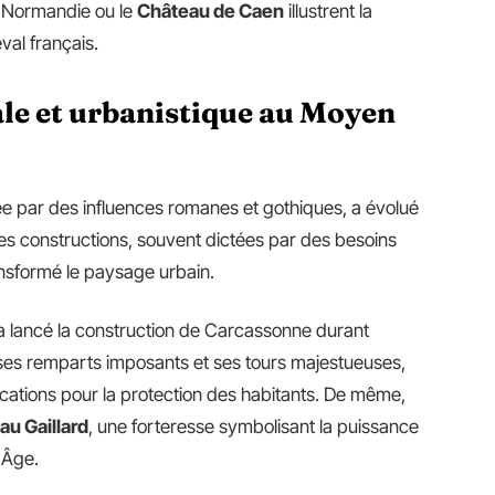
Normandie ou le
Château de Caen
illustrent la
val français.
le et urbanistique au Moyen
ée par des influences romanes et gothiques, a évolué
 Les constructions, souvent dictées par des besoins
ransformé le paysage urbain.
 a lancé la construction de Carcassonne durant
c ses remparts imposants et ses tours majestueuses,
fications pour la protection des habitants. De même,
au Gaillard
, une forteresse symbolisant la puissance
 Âge.