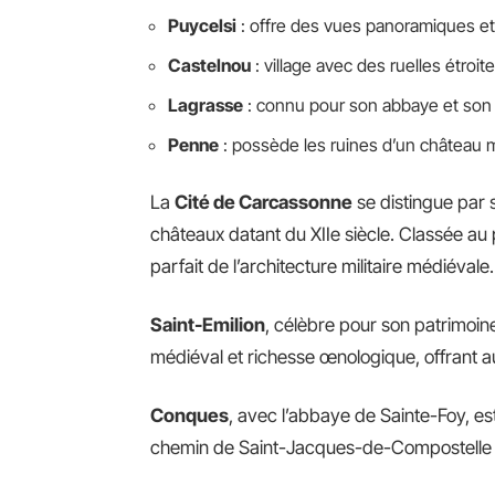
Puycelsi
: offre des vues panoramiques et
Castelnou
: village avec des ruelles étroi
Lagrasse
: connu pour son abbaye et son 
Penne
: possède les ruines d’un château m
La
Cité de Carcassonne
se distingue par s
châteaux datant du XIIe siècle. Classée au
parfait de l’architecture militaire médiévale.
Saint-Emilion
, célèbre pour son patrimoin
médiéval et richesse œnologique, offrant a
Conques
, avec l’abbaye de Sainte-Foy, es
chemin de Saint-Jacques-de-Compostelle en