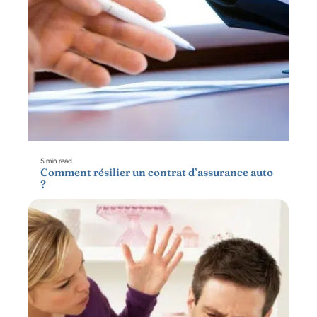
5 min read
Comment résilier un contrat d’assurance auto
?