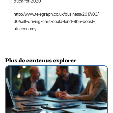
truck-for-2020
http://www.telegraph.co.uk/business/2017/03/
30/self-driving-cars-could-lend-8bn-boost-
uk-economy
Plus de contenus explorer