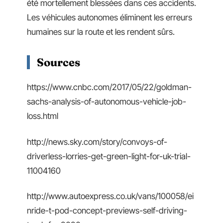
été mortellement blessées dans ces accidents.
Les véhicules autonomes éliminent les erreurs
humaines sur la route et les rendent sûrs.
Sources
https://www.cnbc.com/2017/05/22/goldman-
sachs-analysis-of-autonomous-vehicle-job-
loss.html
http://news.sky.com/story/convoys-of-
driverless-lorries-get-green-light-for-uk-trial-
11004160
http://www.autoexpress.co.uk/vans/100058/ei
nride-t-pod-concept-previews-self-driving-