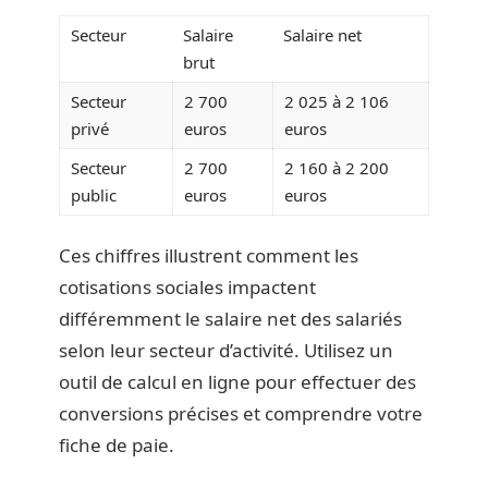
Secteur
Salaire
Salaire net
brut
Secteur
2 700
2 025 à 2 106
privé
euros
euros
Secteur
2 700
2 160 à 2 200
public
euros
euros
Ces chiffres illustrent comment les
cotisations sociales impactent
différemment le salaire net des salariés
selon leur secteur d’activité. Utilisez un
outil de calcul en ligne pour effectuer des
conversions précises et comprendre votre
fiche de paie.